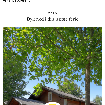
Antal beboere: 5
VIDEO
Dyk ned i din næste ferie