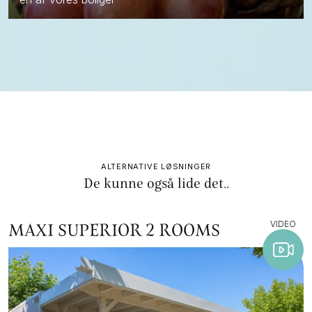
ALTERNATIVE LØSNINGER
De kunne også lide det..
VIDEO
MAXI SUPERIOR 2 ROOMS