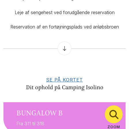
Leje af sengehest ved forudgående reservation
Reservation af en fortøjningsplads ved anløbsbroen
SE PÅ KORTET
Dit ophold på Camping Isolino
BUNGALOW B
Fra 311 til 318
ZOOM