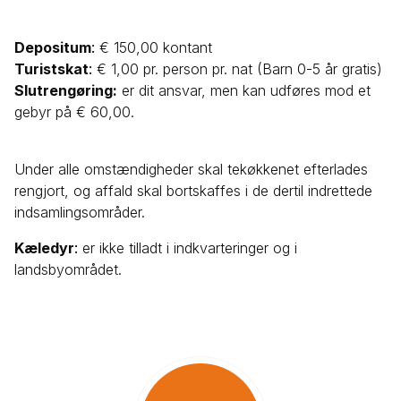
Depositum
:
€ 150,00 kontant
Turistskat
:
€ 1,00 pr. person pr. nat (Barn 0-5 år gratis)
Slutrengøring:
er dit ansvar, men kan udføres mod et
gebyr på € 60,00.
Under alle omstændigheder skal tekøkkenet efterlades
rengjort, og affald skal bortskaffes i de dertil indrettede
indsamlingsområder.
Kæledyr
:
er ikke tilladt i indkvarteringer og i
landsbyområdet.