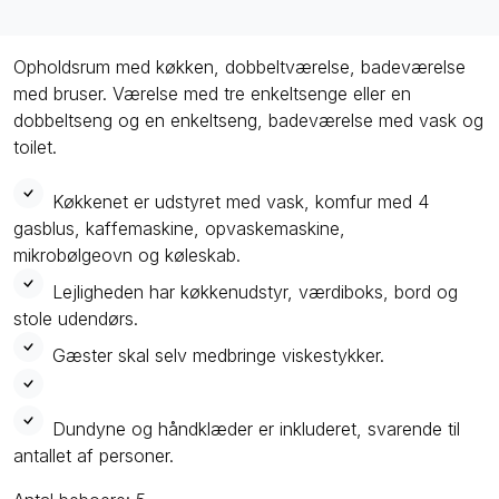
Opholdsrum med køkken, dobbeltværelse, badeværelse
med bruser. Værelse med tre enkeltsenge eller en
dobbeltseng og en enkeltseng, badeværelse med vask og
toilet.
Køkkenet er udstyret med vask, komfur med 4
gasblus, kaffemaskine, opvaskemaskine,
m
ikrobølgeovn
og køleskab.
Lejligheden har køkkenudstyr, værdiboks, bord og
stole udendørs.
Gæster skal selv medbringe viskestykker.
Dundyne og håndklæder er inkluderet, svarende til
antallet af personer.