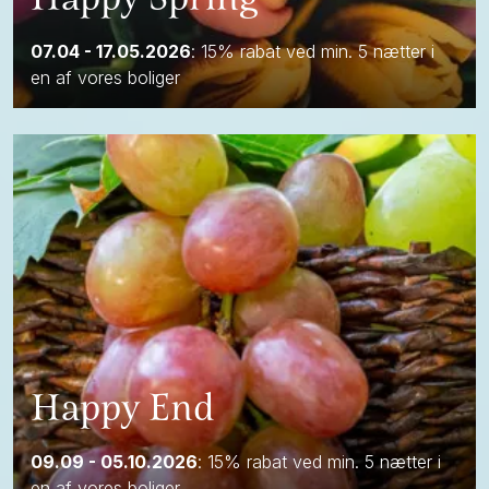
07.04 - 17.05.2026
: 15% rabat ved min. 5 nætter i
en af vores boliger
Happy End
09.09 - 05.10.2026
: 15% rabat ved min. 5 nætter i
en af vores boliger