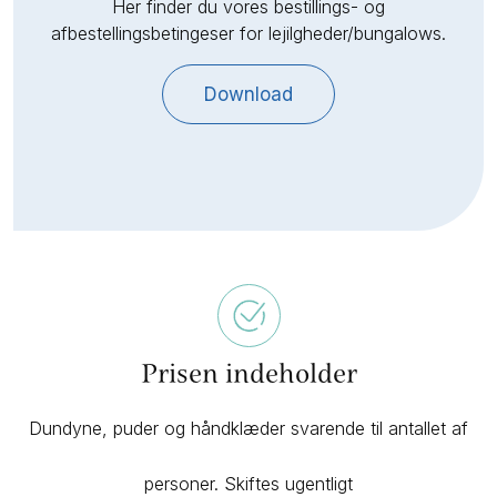
Her finder du vores bestillings- og
afbestellingsbetingeser for lejilgheder/bungalows.
Download
Prisen indeholder
Dundyne, puder og håndklæder svarende til antallet af
personer. Skiftes ugentligt