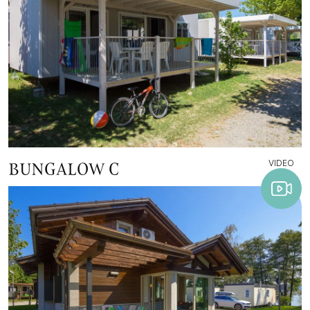
VIDEO
BUNGALOW C