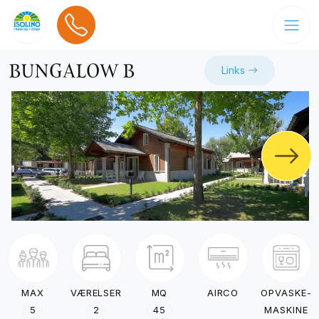
BUNGALOW B
Links
MAX
VÆRELSER
MQ
AIRCO
OPVASKE-
5
2
45
MASKINE