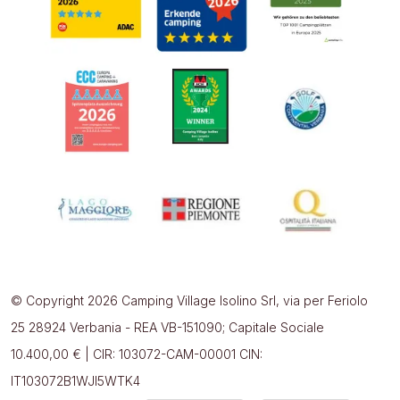
© Copyright 2026 Camping Village Isolino Srl, via per Feriolo
25 28924 Verbania - REA VB-151090; Capitale Sociale
10.400,00 € | CIR: 103072-CAM-00001 CIN:
IT103072B1WJI5WTK4