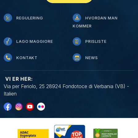
REGULERING
HVORDAN MAN
KOMMER
LAGO MAGGIORE
PRISLISTE
KONTAKT
NEWS
VI ER HER:
Via per Feriolo, 25 28924 Fondotoce di Verbania (VB) -
Italien