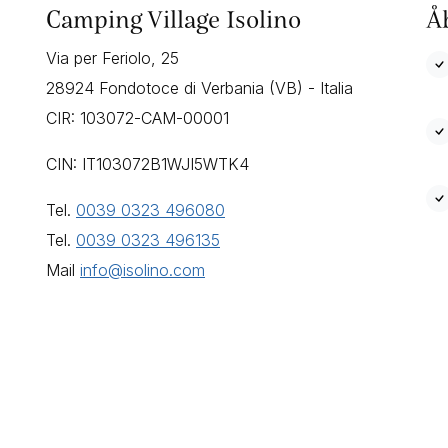
Camping Village Isolino
Å
Via per Feriolo, 25
28924 Fondotoce di Verbania (VB) - Italia
CIR: 103072-CAM-00001
CIN: IT103072B1WJI5WTK4
Tel.
0039 0323 496080
Tel.
0039 0323 496135
Mail
info@isolino.com