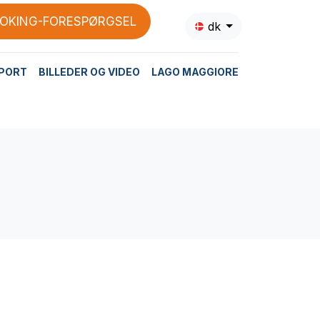
OKING-FORESPØRGSEL
dk
PORT
BILLEDER OG VIDEO
LAGO MAGGIORE