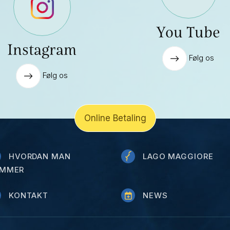
You Tube
Instagram
Følg os
Følg os
Online Betaling
HVORDAN MAN
LAGO MAGGIORE
MMER
KONTAKT
NEWS