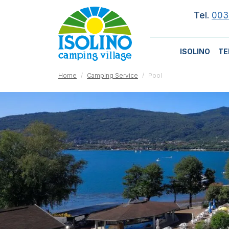
Tel.
003
ISOLINO
TE
Home
Camping Service
Pool