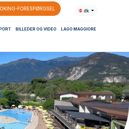
OKING-FORESPØRGSEL
dk
PORT
BILLEDER OG VIDEO
LAGO MAGGIORE