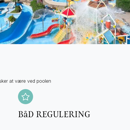
lsker at være ved poolen
BåD REGULERING