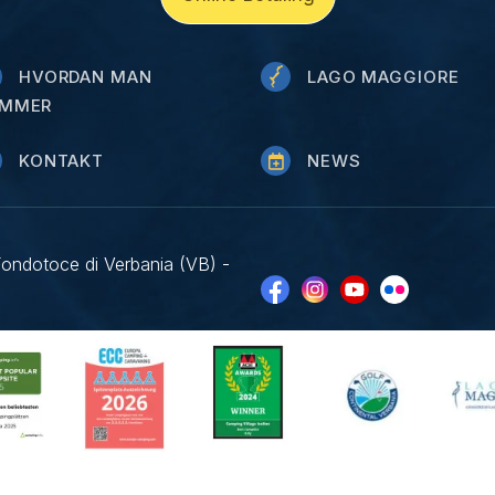
HVORDAN MAN
LAGO MAGGIORE
MMER
KONTAKT
NEWS
Fondotoce di Verbania (VB) -