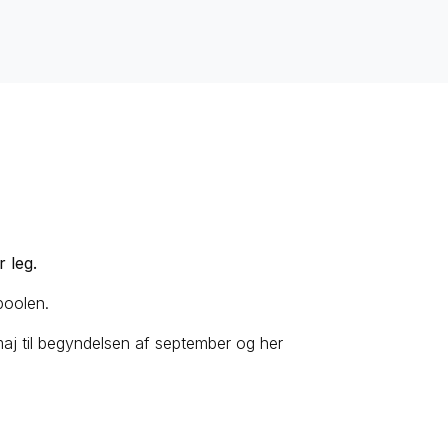
 leg.
 poolen.
maj til begyndelsen af september og her