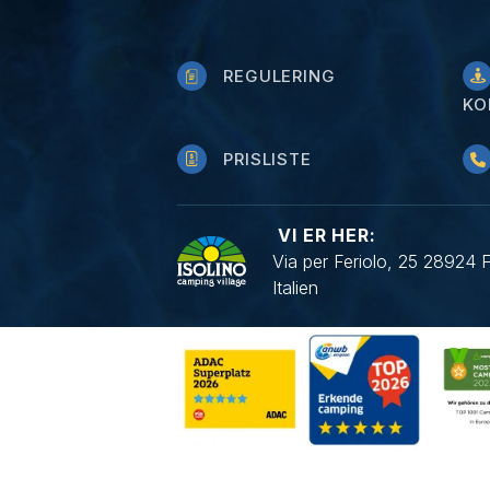
REGULERING
KO
PRISLISTE
VI ER HER:
Via per Feriolo, 25 28924 
Italien