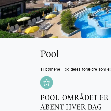
Pool
Til børnene – og deres forældre som e
POOL-OMRÅDET ER
ÅBENT HVER DAG