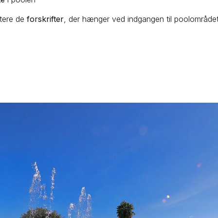
tere de
forskrifter
, der hænger ved indgangen til poolområdet