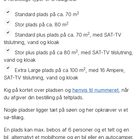
2
Standard plads på ca. 70 m
2
Stor plads på ca. 80 m
2
Standard plus plads på ca. 70 m
, med SAT-TV
tilslutning, vand og kloak
2
Stor plus plads på ca 80 m
, med SAT-TV tilslutning,
vand og kloak
2
Extra Large plads på ca 100 m
, med 16 Ampere,
SAT-TV tilslutning, vand og kloak
Kig på kortet over pladsen og
henvis til nummeret
, når
du afgiver din bestilling på teltplads.
Nogle pladser ligger tæt på søen og her opkræver vi et
sø-tillæg.
En plads kan max. bebos af 6 personer og et telt og en
bil, alternativt et mobilhome og en bil eller en autocamper.