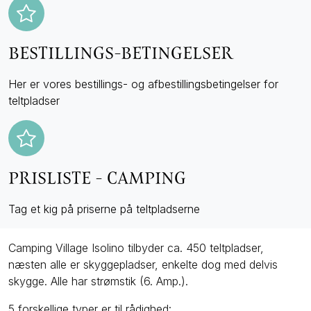
BESTILLINGS-BETINGELSER
Her er vores bestillings- og afbestillingsbetingelser for
teltpladser
PRISLISTE - CAMPING
Tag et kig på priserne på teltpladserne
Camping Village Isolino tilbyder ca. 450 teltpladser,
næsten alle er skyggepladser, enkelte dog med delvis
skygge. Alle har strømstik (6. Amp.).
5 forskellige typer er til rådighed: