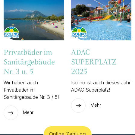
Privatbäder im
ADAC
Sanitärgebäude
SUPERPLATZ
Nr. 3 u. 5
2025
Wir haben auch
Isolino ist auch dieses Jahr
Privatbäder im
ADAC Superplatz!
Sanitärgebäude Nr. 3 / 5!
Mehr
Mehr
Online Zahlung