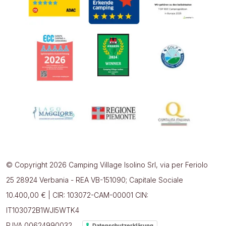
© Copyright 2026 Camping Village Isolino Srl, via per Feriolo
25 28924 Verbania - REA VB-151090; Capitale Sociale
10.400,00 € | CIR: 103072-CAM-00001 CIN:
IT103072B1WJI5WTK4
P.IVA 00624990032
Datenschutzerklärung