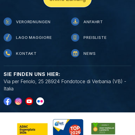
VERORDNUNGEN
ANFAHRT
LAGO MAGGIORE
PREISLISTE
KONTAKT
NEWS
SIE FINDEN UNS HIER:
Via per Feriolo, 25 28924 Fondotoce di Verbania (VB) -
Italia