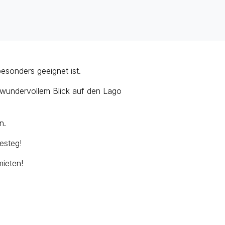
esonders geeignet ist.
t wundervollem Blick auf den Lago
n.
esteg!
mieten!