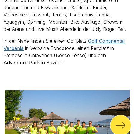
Mini Disco für unsere kleinen Gäste, Sportturniere für
Jugendliche und Erwachsene, Spiele für Kinder,
Videospiele, Fussball, Tennis, Tischtennis, Teqball,
Aquagym, Spinning, Mountain Bike-Ausflüge, Shows in
der Arena und Live Musik Abende in der Jolly Roger Bar.
In der Nähe finden Sie einen Golfplatz
Golf Continental
Verbania
in Verbania Fondotoce, einen Reitplatz in
Premosello Chiovenda (Bosco Tenso) und den
Adventure Park
in Baveno!