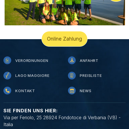
Online Zahlung
VERORDNUNGEN
ANFAHRT
LAGO MAGGIORE
PREISLISTE
KONTAKT
NEWS
SIE FINDEN UNS HIER:
Via per Feriolo, 25 28924 Fondotoce di Verbania (VB) -
Italia