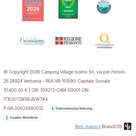
© Copyright 2026 Camping Village Isolino Srl, via per Feriolo
25 28924 Verbania - REA VB-151090; Capitale Sociale
10.400,00 € | CIR: 103072-CAM-00001 CIN:
IT103072B1WJI5WTK4
P.IVA 00624990032
Datenschutzerklärung
Cookie-Richtlinie
Web Agency
Brand039