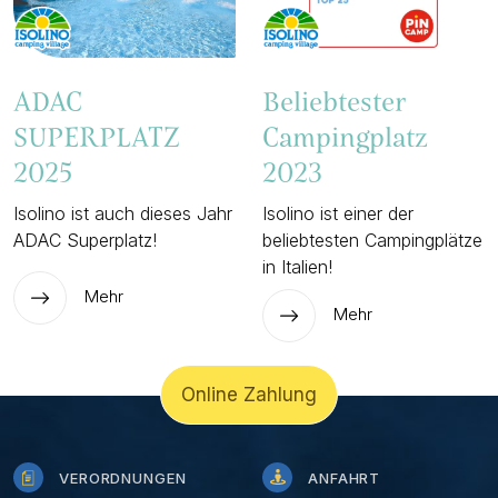
ADAC
Beliebtester
SUPERPLATZ
Campingplatz
2025
2023
Isolino ist auch dieses Jahr
Isolino ist einer der
ADAC Superplatz!
beliebtesten Campingplätze
in Italien!
Mehr
Mehr
Online Zahlung
VERORDNUNGEN
ANFAHRT