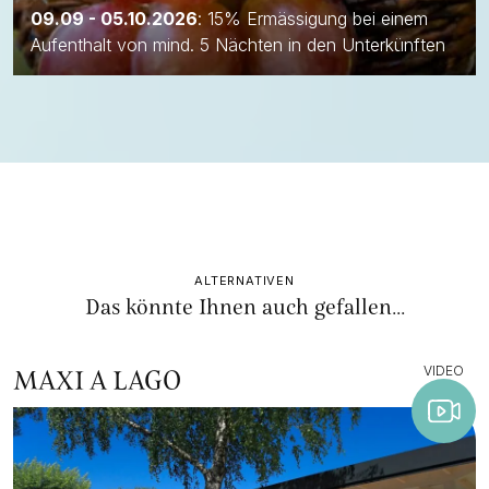
09.09 - 05.10.2026
: 15% Ermässigung bei einem
Aufenthalt von mind. 5 Nächten in den Unterkünften
ALTERNATIVEN
Das könnte Ihnen auch gefallen...
VIDEO
MAXI A LAGO