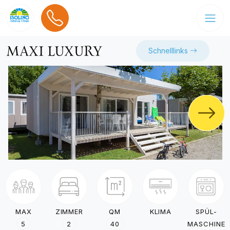
MAXI LUXURY
Schnelllinks
MAX
ZIMMER
QM
KLIMA
SPÜL-
5
2
40
MASCHINE