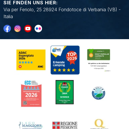
SIE FINDEN UNS HIER:
Via per Feriolo, 25 28924 Fondotoce di Verbania (VB) -
Italia