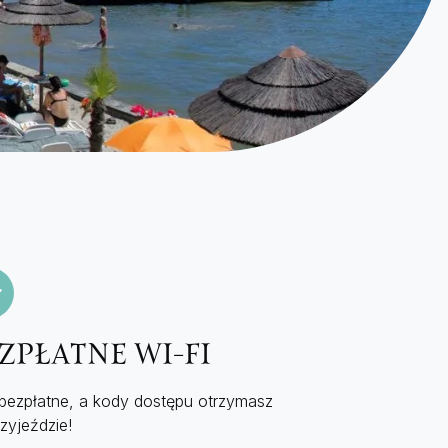
ZPŁATNE WI-FI
 bezpłatne, a kody dostępu otrzymasz
zyjeździe!