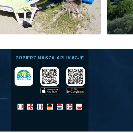
POBIERZ NASZĄ APLIKACJĘ