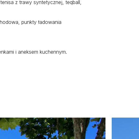
enisa z trawy syntetycznej, teqball,
mochodowa, punkty ładowania
ienkami i aneksem kuchennym.