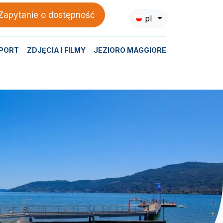
Zapytanie o dostępność
pl
PORT
ZDJĘCIA I FILMY
JEZIORO MAGGIORE