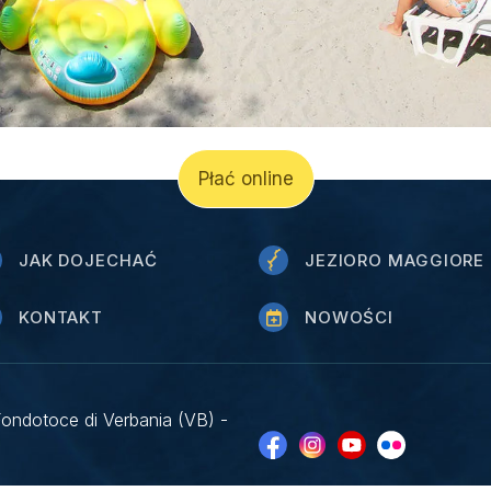
Płać online
JAK DOJECHAĆ
JEZIORO MAGGIORE
KONTAKT
NOWOŚCI
Fondotoce di Verbania (VB) -