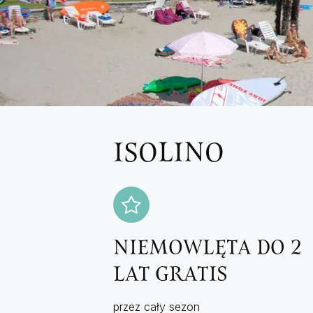
ISOLINO
NIEMOWLĘTA DO 2
LAT GRATIS
przez cały sezon