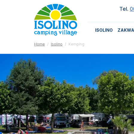
Tel.
0
ISOLINO
ZAKWA
Home
Isolino
Kemping