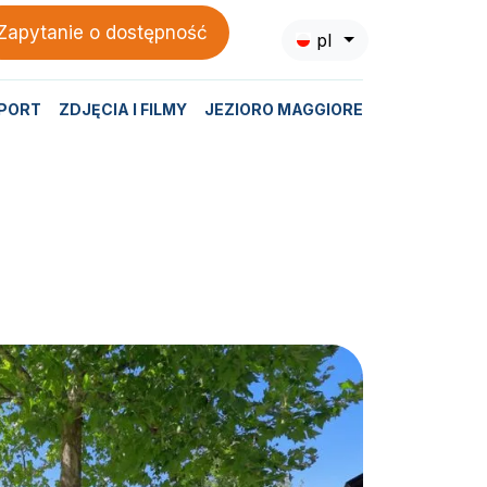
Zapytanie o dostępność
pl
PORT
ZDJĘCIA I FILMY
JEZIORO MAGGIORE