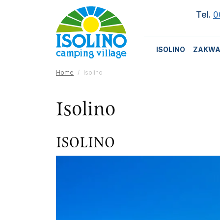
Tel.
0
ISOLINO
ZAKWA
Home
Isolino
Isolino
ISOLINO