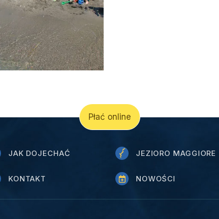
Płać online
JAK DOJECHAĆ
JEZIORO MAGGIORE
KONTAKT
NOWOŚCI