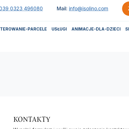
039 0323 496080
Mail:
info@isolino.com
TEROWANIE-PARCELE
USŁUGI
ANIMACJE-DLA-DZIECI
S
KONTAKTY