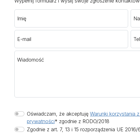
Wypełnij formularz i wyślij swoje zgłoszenie kontaktow
Imię
Na
E-mail
Te
Wiadomość
Oświadczam, że akceptuję
Warunki korzystania z 
prywatności
* zgodnie z RODO/2018
Zgodnie z art. 7, 13 i 15 rozporządzenia UE 2016/