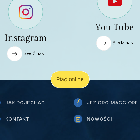
You Tube
Instagram
Śledź nas
Śledź nas
Płać online
JAK DOJECHAĆ
JEZIORO MAGGIORE
KONTAKT
NOWOŚCI