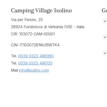
Camping Village Isolino
G
Via per Feriolo, 25
28924 Fondotoce di Verbania (VB) - Italia
CIR: 103072-CAM-00001
CIN: IT103072B1WJI5WTK4
Tel.
0039 0323 496080
Tel.
0039 0323 496135
Mail
info@isolino.com