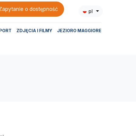
Zapytanie o dostępność
pl
PORT
ZDJĘCIA I FILMY
JEZIORO MAGGIORE