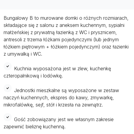
Bungalowy B to murowane domki o różnych rozmiarach,
składające się z salonu z aneksem kuchennym, sypialni
małżeńskiej z prywatną łazienką z WC i prysznicem,
antresoli z trzema łóżkami pojedynczymi (lub jednym
łóżkiem piętrowym + łóżkiem pojedynczym) oraz łazienki
z umywalką i WC.
Kuchnia wyposażona jest w zlew, kuchenkę
czteropalnikową i lodówkę.
Jednostki mieszkalne są wyposażone w zestaw
naczyń kuchennych, ekspres do kawy, zmywarkę,
mikrofalówkę, sejf, stół i krzesła na zewnątrz.
Gość zobowiązany jest we własnym zakresie
zapewnić bieliznę kuchenną.