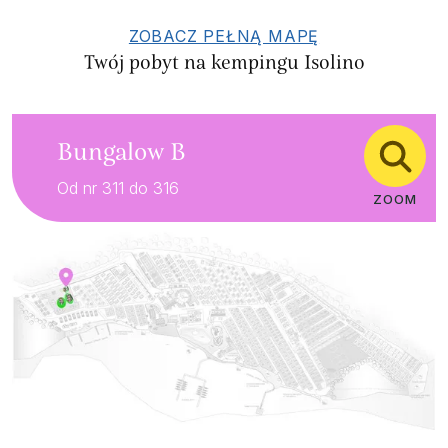
ZOBACZ PEŁNĄ MAPĘ
Twój pobyt na kempingu Isolino
Bungalow B
Od nr 311 do 316
ZOOM