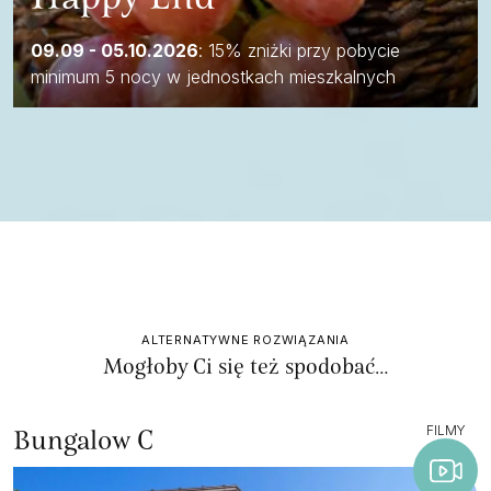
09.09 - 05.10.2026
: 15% zniżki przy pobycie
minimum 5 nocy w jednostkach mieszkalnych
ALTERNATYWNE ROZWIĄZANIA
Mogłoby Ci się też spodobać…
FILMY
Bungalow C