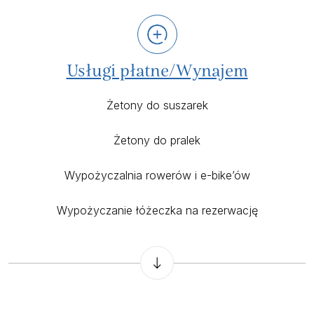
Usługi płatne/Wynajem
Żetony do suszarek
Żetony do pralek
Wypożyczalnia rowerów i e-bike’ów
Wypożyczanie łóżeczka na rezerwację