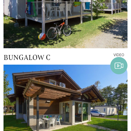
VIDEO
BUNGALOW C