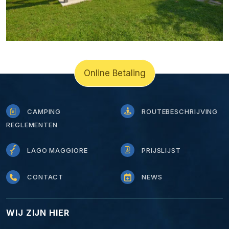
Online Betaling
CAMPING
ROUTEBESCHRIJVING
REGLEMENTEN
LAGO MAGGIORE
PRIJSLIJST
CONTACT
NEWS
WIJ ZIJN HIER