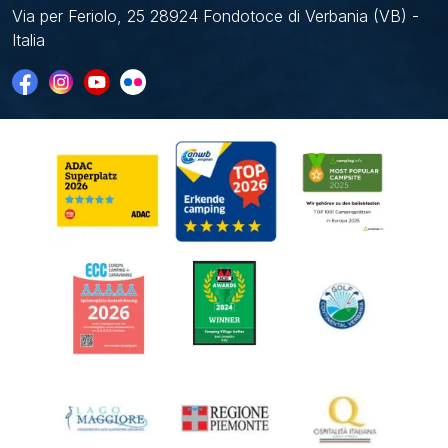
Via per Feriolo, 25 28924 Fondotoce di Verbania (VB) -
Italia