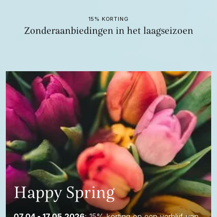
15% KORTING
Zonderaanbiedingen in het laagseizoen
Happy Spring
07.04 - 17.05.2026
: 15% korting op een verblijf van