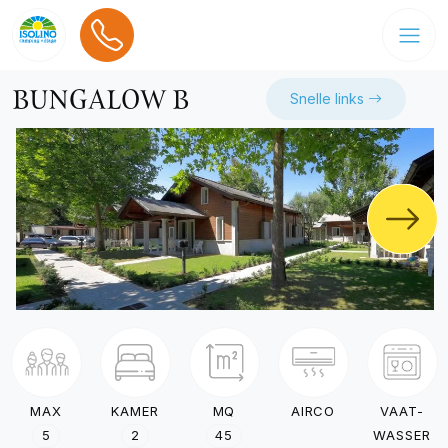
BUNGALOW B
Snelle links
MAX
KAMER
MQ
AIRCO
VAAT-
5
2
45
WASSER