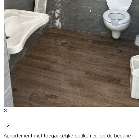
S 1
Appartement met toegankelijke badkamer, op de begane