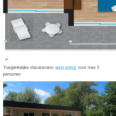
Toegankelijke stacaravans:
voor max 5
MAXI SPACE
personen