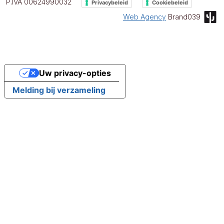
P.IVA 00624990032
Privacybeleid
Cookiebeleid
Web Agency
Brand039
Uw privacy-opties
Melding bij verzameling