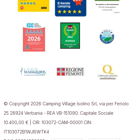
© Copyright 2026 Camping Village Isolino Srl, via per Feriolo
25 28924 Verbania - REA VB-151090; Capitale Sociale
10.400,00 € | CIR: 103072-CAM-00001 CIN:
IT103072B1WJI5WTK4