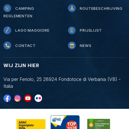
CAMPING
ROUTEBESCHRIJVING
REGLEMENTEN
LAGO MAGGIORE
PRIJSLIJST
CONTACT
NEWS
WIJ ZIJN HIER
Via per Feriolo, 25 28924 Fondotoce di Verbania (VB) -
Italia