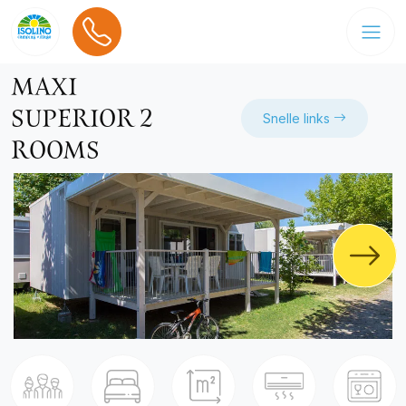
MAXI
SUPERIOR 2
Snelle links
ROOMS