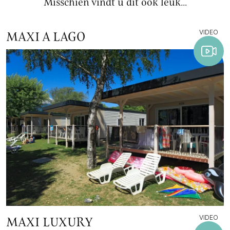
Misschien vindt u dit ook leuk...
VIDEO
MAXI A LAGO
VIDEO
MAXI LUXURY