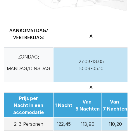
AANKOMSTDAG/
A
VERTREKDAG:
ZONDAG;
27.03-13.05
MANDAG/DINSDAG
10.09-05.10
A
Prijs per
Van
Van
Nacht in een
1 Nacht
5 Nachten
7 Nachten
accomodatie
2-3 Personen
122,45
113,90
110,20