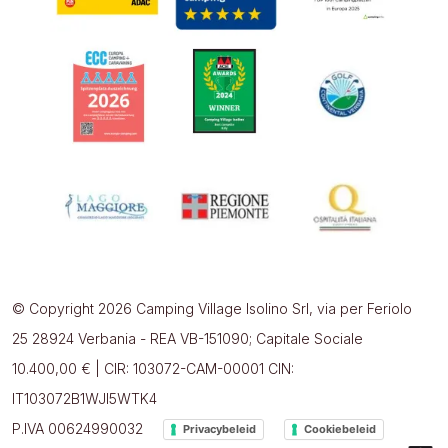
© Copyright 2026 Camping Village Isolino Srl, via per Feriolo
25 28924 Verbania - REA VB-151090; Capitale Sociale
10.400,00 € | CIR: 103072-CAM-00001 CIN:
IT103072B1WJI5WTK4
P.IVA 00624990032
Privacybeleid
Cookiebeleid