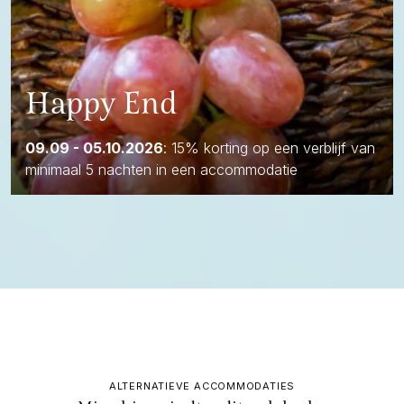
Happy End
09.09 - 05.10.2026
: 15% korting op een verblijf van
minimaal 5 nachten in een accommodatie
ALTERNATIEVE ACCOMMODATIES