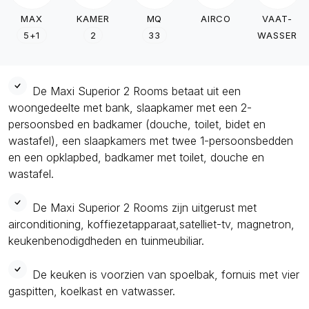
MAX
KAMER
MQ
AIRCO
VAAT-
5+1
2
33
WASSER
De Maxi Superior 2 Rooms betaat uit een
woongedeelte met bank, slaapkamer met een 2-
persoonsbed en badkamer (douche, toilet, bidet en
wastafel), een slaapkamers met twee 1-persoonsbedden
en een opklapbed, badkamer met toilet, douche en
wastafel.
De Maxi Superior 2 Rooms zijn uitgerust met
airconditioning, koffiezetapparaat,satelliet-tv, magnetron,
keukenbenodigdheden en tuinmeubiliar.
De keuken is voorzien van spoelbak, fornuis met vier
gaspitten, koelkast en vatwasser.