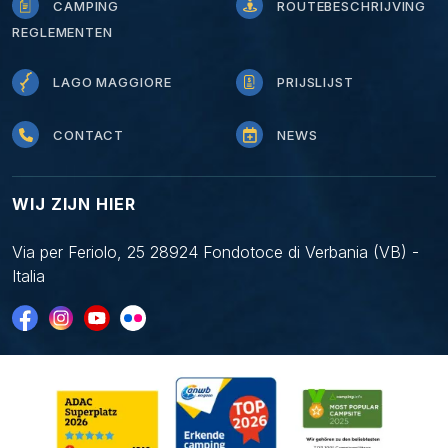
CAMPING
ROUTEBESCHRIJVING
REGLEMENTEN
LAGO MAGGIORE
PRIJSLIJST
CONTACT
NEWS
WIJ ZIJN HIER
Via per Feriolo, 25 28924 Fondotoce di Verbania (VB) -
Italia