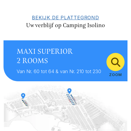
BEKIJK DE PLATTEGROND
Uw verblijf op Camping Isolino
MAXI SUPERIOR
2 ROOMS
Van Nr. 60 tot 64 & van Nr. 210 tot 230
ZOOM