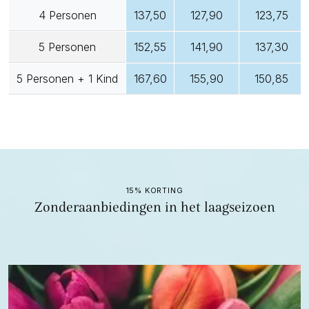
4 Personen
137,50
127,90
123,75
5 Personen
152,55
141,90
137,30
5 Personen + 1 Kind
167,60
155,90
150,85
15% KORTING
Zonderaanbiedingen in het laagseizoen