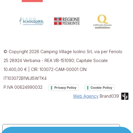
© Copyright 2026 Camping Village Isolino Srl, via per Feriolo
25 28924 Verbania - REA VB-151090; Capitale Sociale
10.400,00 € | CIR: 103072-CAM-00001 CIN:
IT103072B1WJI5WTK4
P.IVA 00624990032
Privacy Policy
Cookie Policy
Web Agency
Brand039
Le tue preferenze relative alla privacy