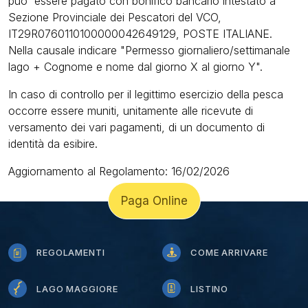
puo' essere pagato con bonifico bancario intestato a
Sezione Provinciale dei Pescatori del VCO,
IT29R0760110100000042649129, POSTE ITALIANE.
Nella causale indicare "Permesso giornaliero/settimanale
lago + Cognome e nome dal giorno X al giorno Y".
In caso di controllo per il legittimo esercizio della pesca
occorre essere muniti, unitamente alle ricevute di
versamento dei vari pagamenti, di un documento di
identità da esibire.
Aggiornamento al Regolamento: 16/02/2026
Paga Online
REGOLAMENTI
COME ARRIVARE
LAGO MAGGIORE
LISTINO