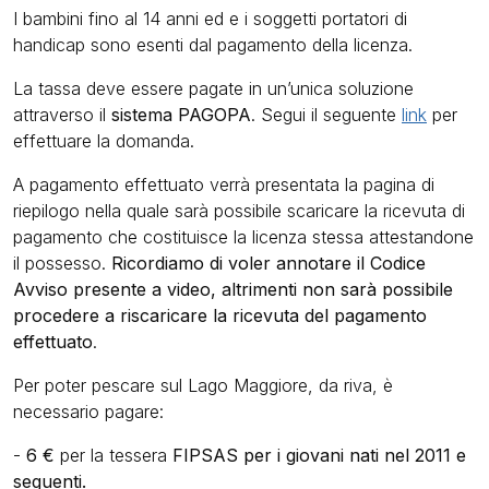
I bambini fino al 14 anni ed e i soggetti portatori di
handicap sono esenti dal pagamento della licenza.
La tassa deve essere pagate in un’unica soluzione
attraverso il
sistema PAGOPA
. Segui il seguente
link
per
effettuare la domanda.
A pagamento effettuato verrà presentata la pagina di
riepilogo nella quale sarà possibile scaricare la ricevuta di
pagamento che costituisce la licenza stessa attestandone
il possesso.
Ricordiamo di voler annotare il Codice
Avviso presente a video, altrimenti non sarà possibile
procedere a riscaricare la ricevuta del pagamento
effettuato
.
Per poter pescare sul Lago Maggiore, da riva, è
necessario pagare:
-
6
€
per la tessera
FIPSAS
per i giovani nati nel 2011 e
seguenti.