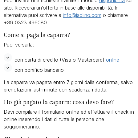
Puoi inviare una richiesta tramite il modulo
disponibilità
sul
sito. Riceverai un’offerta in base alle disponibilità. In
alternativa puoi scrivere a
info@isolino.com
o chiamare
+39 0323 496080.
Come si paga la caparra?
Puoi versarla:
con carta di credito (Visa o Mastercard)
online
con bonifico bancario
La caparra va pagata entro 7 giorni dalla conferma, salvo
prenotazioni last-minute con scadenza ridotta.
Ho già pagato la caparra: cosa devo fare?
Devi compilare il formulario online ed effettuare il check-in
online inserendo i dati di tutte le persone che
soggiorneranno.