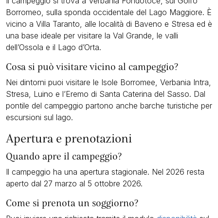
Il campeggio si trova a Verbania Fondotoce, sul Golfo
Borromeo, sulla sponda occidentale del Lago Maggiore. È
vicino a Villa Taranto, alle località di Baveno e Stresa ed è
una base ideale per visitare la Val Grande, le valli
dell’Ossola e il Lago d’Orta.
Cosa si può visitare vicino al campeggio?
Nei dintorni puoi visitare le Isole Borromee, Verbania Intra,
Stresa, Luino e l’Eremo di Santa Caterina del Sasso. Dal
pontile del campeggio partono anche barche turistiche per
escursioni sul lago.
Apertura e prenotazioni
Quando apre il campeggio?
Il campeggio ha una apertura stagionale. Nel 2026 resta
aperto dal 27 marzo al 5 ottobre 2026.
Come si prenota un soggiorno?