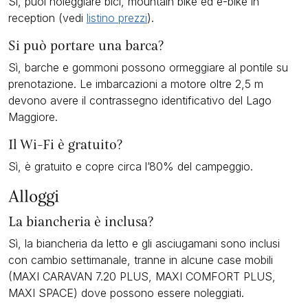
Sì, puoi noleggiare bici, mountain bike ed e-bike in
reception (vedi
listino prezzi
).
Si può portare una barca?
Sì, barche e gommoni possono ormeggiare al pontile su
prenotazione. Le imbarcazioni a motore oltre 2,5 m
devono avere il contrassegno identificativo del Lago
Maggiore.
Il Wi-Fi è gratuito?
Sì, è gratuito e copre circa l’80% del campeggio.
Alloggi
La biancheria è inclusa?
Sì, la biancheria da letto e gli asciugamani sono inclusi
con cambio settimanale, tranne in alcune case mobili
(MAXI CARAVAN 7.20 PLUS, MAXI COMFORT PLUS,
MAXI SPACE) dove possono essere noleggiati.