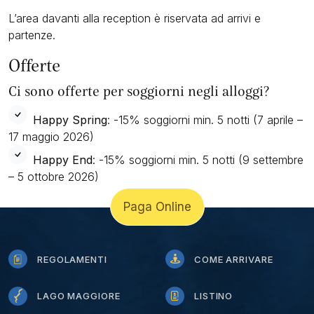
L’area davanti alla reception è riservata ad arrivi e
partenze.
Offerte
Ci sono offerte per soggiorni negli alloggi?
Happy Spring
: -15% soggiorni min. 5 notti (7 aprile –
17 maggio 2026)
Happy End
: -15% soggiorni min. 5 notti (9 settembre
– 5 ottobre 2026)
Paga Online
REGOLAMENTI
COME ARRIVARE
LAGO MAGGIORE
LISTINO