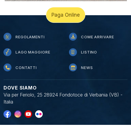
Paga Online
REGOLAMENTI
COME ARRIVARE
LAGO MAGGIORE
LISTINO
CONTATTI
NEWS
DOVE SIAMO
Via per Feriolo, 25 28924 Fondotoce di Verbania (VB) -
Italia