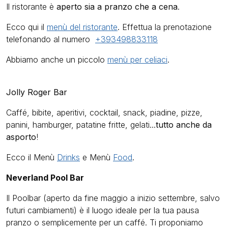
Il ristorante è
aperto sia a pranzo che a cena
.
Ecco qui il
menù del ristorante
. Effettua la prenotazione
telefonando al numero
+39349
8833118
Abbiamo anche un piccolo
menù per celiaci
.
Jolly Roger Bar
Caffé, bibite, aperitivi, cocktail, snack, piadine, pizze,
panini, hamburger, patatine fritte, gelati...
tutto anche da
asporto
!
Ecco il Menù
Drinks
e Menù
Food
.
Neverland Pool Bar
Il Poolbar (aperto da fine maggio a inizio settembre, salvo
futuri cambiamenti) è il luogo ideale per la tua pausa
pranzo o semplicemente per un caffé. Ti proponiamo