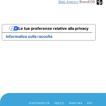
Web Agency
Brand039
Le tue preferenze relative alla privacy
Informativa sulla raccolta
DISPONIBILITÀ
PREZZI
PIANTINA
APP