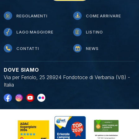
REGOLAMENTI
COME ARRIVARE
LAGO MAGGIORE
LISTINO
CONTATTI
NEWS
DOVE SIAMO
Via per Feriolo, 25 28924 Fondotoce di Verbania (VB) -
Italia