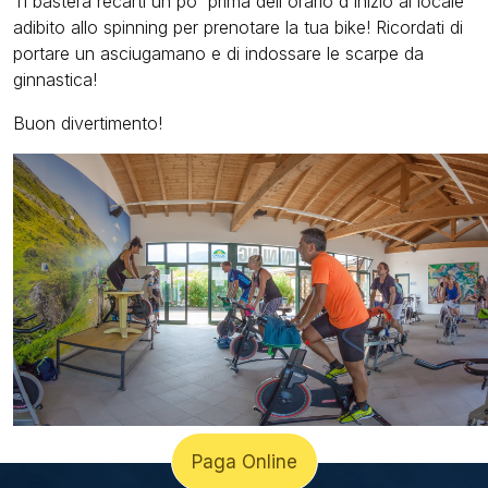
Ti basterà recarti un po' prima dell'orario d'inizio al locale
adibito allo spinning per prenotare la tua bike! Ricordati di
portare un asciugamano e di indossare le scarpe da
ginnastica!
Buon divertimento!
Paga Online