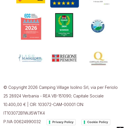
© Copyright 2026 Camping Village Isolino Srl, via per Feriolo
25 28924 Verbania - REA VB-151090; Capitale Sociale
10.400,00 € | CIR: 103072-CAM-00001 CIN:
IT103072B1WJI5WTK4
P.IVA 00624990032
Privacy Policy
Cookie Policy