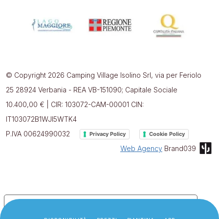
© Copyright 2026 Camping Village Isolino Srl, via per Feriolo
25 28924 Verbania - REA VB-151090; Capitale Sociale
10.400,00 € | CIR: 103072-CAM-00001 CIN:
IT103072B1WJI5WTK4
P.IVA 00624990032
Privacy Policy
Cookie Policy
Web Agency
Brand039
Le tue preferenze relative alla privacy