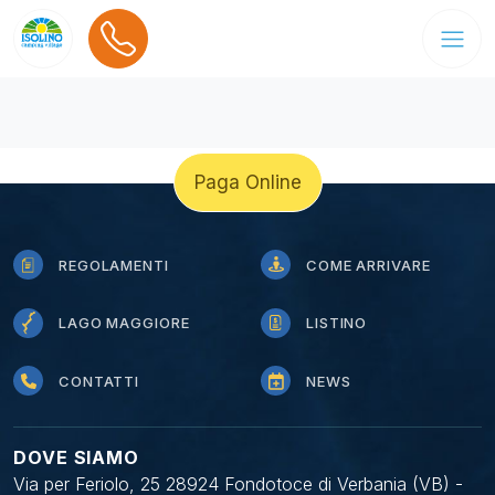
Paga Online
REGOLAMENTI
COME ARRIVARE
LAGO MAGGIORE
LISTINO
CONTATTI
NEWS
DOVE SIAMO
Via per Feriolo, 25 28924 Fondotoce di Verbania (VB) -