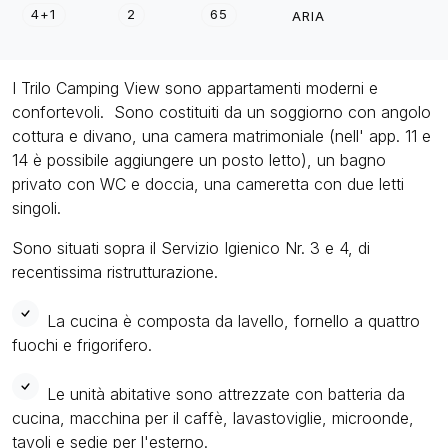
4+1
2
65
ARIA
I Trilo Camping View sono appartamenti moderni e
confortevoli. Sono costituiti da un soggiorno con angolo
cottura e divano, una camera matrimoniale (nell' app. 11 e
14 è possibile aggiungere un posto letto), un bagno
privato con WC e doccia, una cameretta con due letti
singoli.
Sono situati sopra il Servizio Igienico Nr. 3 e 4, di
recentissima ristrutturazione.
La cucina è composta da lavello, fornello a quattro
fuochi e frigorifero.
Le unità abitative sono attrezzate con batteria da
cucina, macchina per il caffè, lavastoviglie, microonde,
tavoli e sedie per l'esterno.