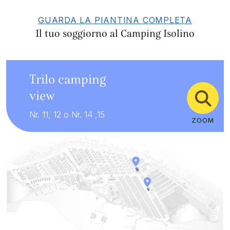
GUARDA LA PIANTINA COMPLETA
Il tuo soggiorno al Camping Isolino
Trilo camping
view
Nr. 11, 12 o Nr. 14 ,15
ZOOM