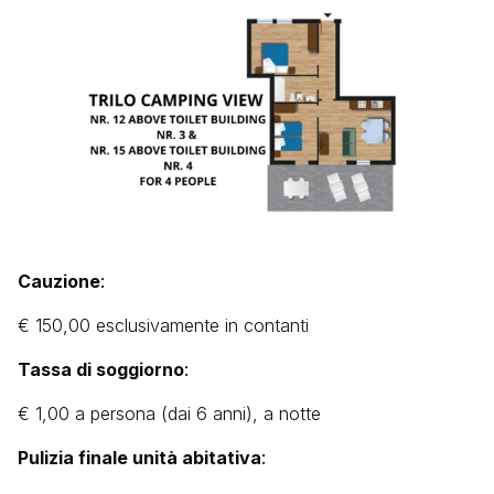
Cauzione
:
€ 150,00
esclusivamente in contanti
Tassa di soggiorno
:
€ 1,00 a persona (dai 6 anni), a notte
Pulizia finale unità abitativ
a
: