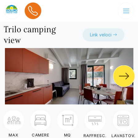
Trilo camping
Link veloci
view
MAX
CAMERE
MQ
RAFFRESC.
LAVASTOV.