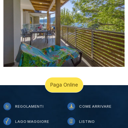
Paga Online
REGOLAMENTI
COME ARRIVARE
LAGO MAGGIORE
LISTINO