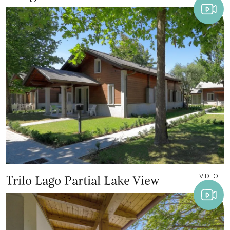
VIDEO
Trilo Lago Partial Lake View