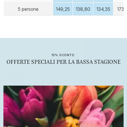
5 persone
149,25
138,80
134,35
173,
15% SCONTO
OFFERTE SPECIALI PER LA BASSA STAGIONE