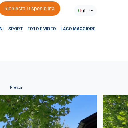
Richiesta Disponibilità
it
NI
SPORT
FOTO E VIDEO
LAGO MAGGIORE
Prezzi