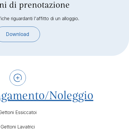
ni di prenotazione
iche riguardanti l'affitto di un alloggio.
Download
Pagamento/Noleggio
Gettoni Essiccatoi
Gettoni Lavatrici