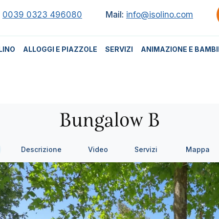
.
0039 0323 496080
Mail:
info@isolino.com
LINO
ALLOGGI E PIAZZOLE
SERVIZI
ANIMAZIONE E BAMBI
Bungalow B
Descrizione
Video
Servizi
Mappa