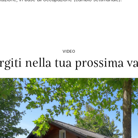
VIDEO
giti nella tua prossima v