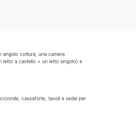
on angolo cottura, una camera
letto a castello + un letto singolo) e
icroonde, cassaforte, tavoli e sedie per