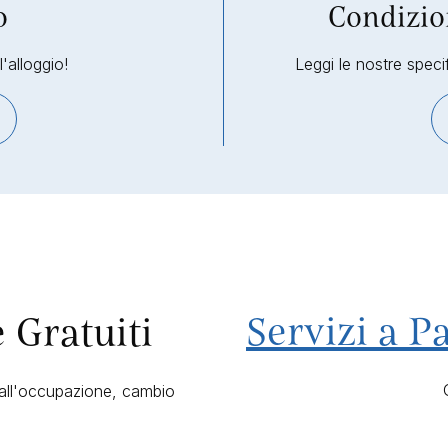
o
Condizio
'alloggio!
Leggi le nostre specif
Servizi a 
e Gratuiti
 all'occupazione, cambio