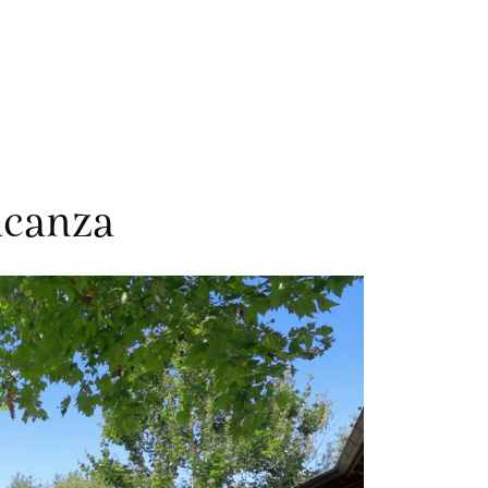
acanza