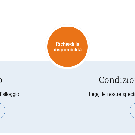
Richiedi la
disponibilità
o
Condizio
'alloggio!
Leggi le nostre specif