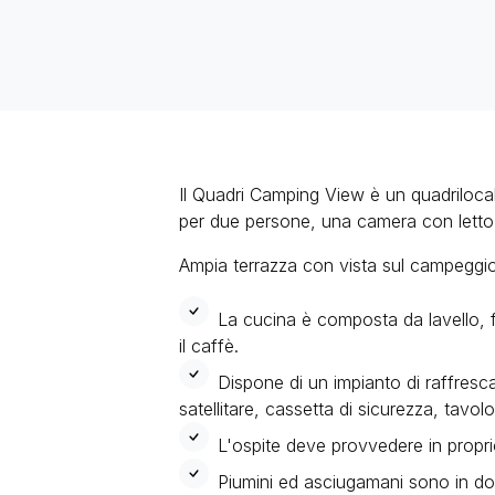
Il Quadri Camping View è un quadriloca
per due persone, una camera con letto 
Ampia terrazza con vista sul campeggio
La cucina è composta da lavello, f
il caffè.
Dispone di un impianto di raffresca
satellitare, cassetta di sicurezza, tavolo
L'ospite deve provvedere in propri
Piumini ed asciugamani sono in do