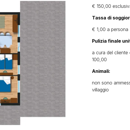
€ 150,00
esclusiv
Tassa di soggio
€ 1,00 a persona (
Pulizia finale uni
a cura del client
100,00
Animali:
non sono ammessi 
villaggio