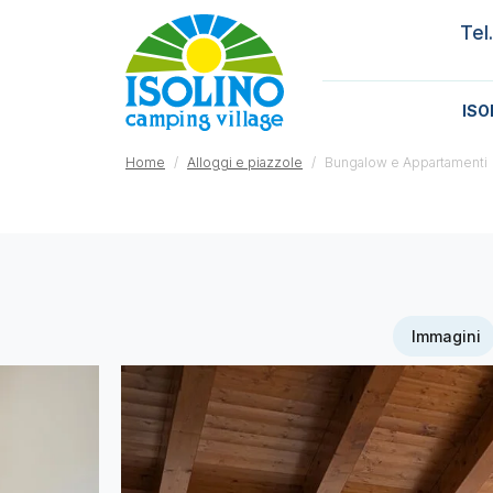
Tel
ISO
Home
Alloggi e piazzole
Bungalow e Appartamenti
Immagini