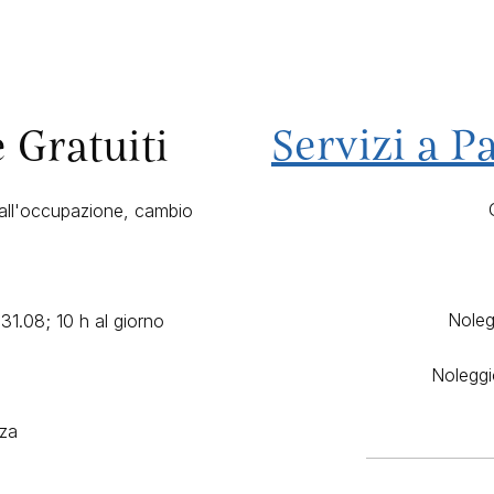
Servizi a 
e Gratuiti
 all'occupazione, cambio
Noleg
31.08; 10 h al giorno
Noleggi
zza