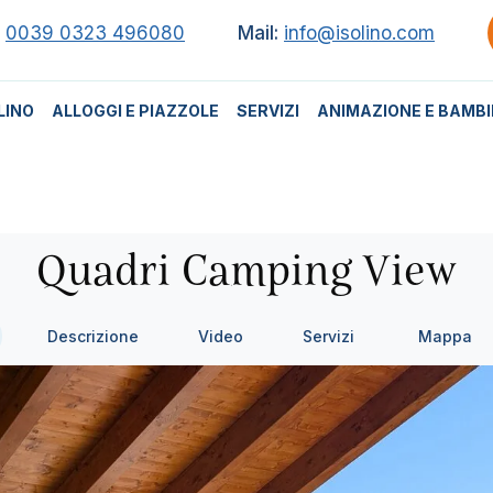
.
0039 0323 496080
Mail:
info@isolino.com
LINO
ALLOGGI E PIAZZOLE
SERVIZI
ANIMAZIONE E BAMBI
Quadri Camping View
Descrizione
Video
Servizi
Mappa