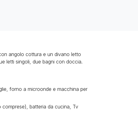
con angolo cottura e un divano letto
e letti singoli, due bagni con doccia.
viglie, forno a microonde e macchina per
no comprese), batteria da cucina, Tv