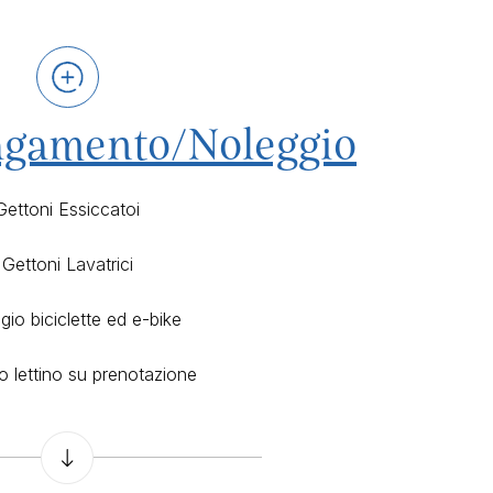
Pagamento/Noleggio
Gettoni Essiccatoi
Gettoni Lavatrici
gio biciclette ed e-bike
o lettino su prenotazione