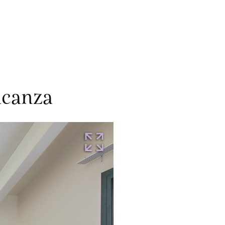
acanza