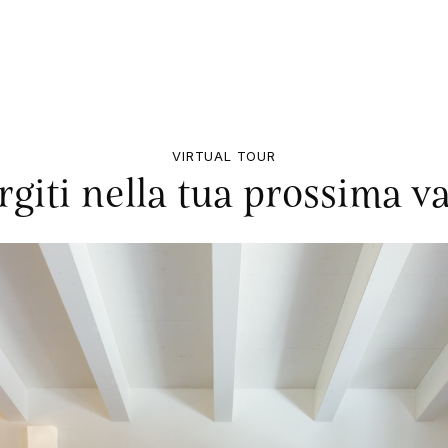
VIRTUAL TOUR
giti nella tua prossima v