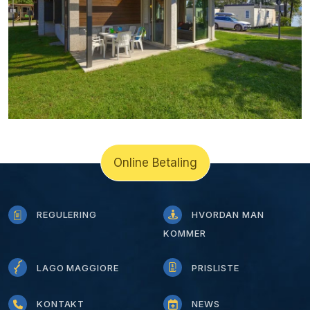
Online Betaling
REGULERING
HVORDAN MAN
KOMMER
LAGO MAGGIORE
PRISLISTE
KONTAKT
NEWS