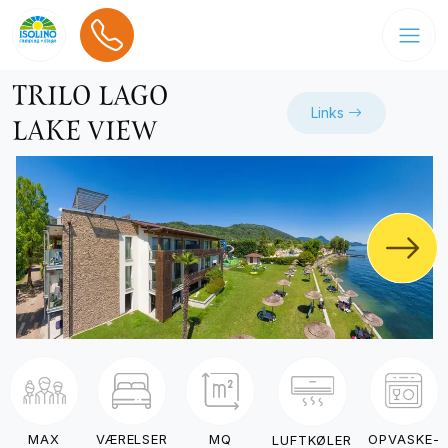
TRILO LAGO
Links
LAKE VIEW
MAX
MQ
OPVASKE-
VÆRELSER
LUFTKØLER