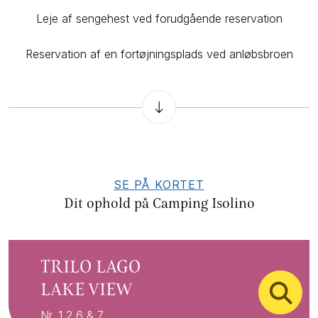
Leje af sengehest ved forudgående reservation
Reservation af en fortøjningsplads ved anløbsbroen
SE PÅ KORTET
Dit ophold på Camping Isolino
TRILO LAGO
LAKE VIEW
Nr. 1,2,6 & 7