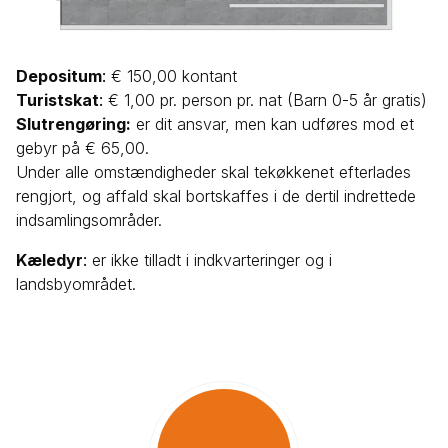
Depositum
:
€ 150,00 kontant
Turistskat
:
€ 1,00 pr. person pr. nat (Barn 0-5 år gratis)
Slutrengøring:
er dit ansvar, men kan udføres mod et
gebyr på € 65,00.
Under alle omstændigheder skal tekøkkenet efterlades
rengjort, og affald skal bortskaffes i de dertil indrettede
indsamlingsområder.
Kæledyr
:
er ikke tilladt i indkvarteringer og i
landsbyområdet.