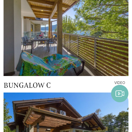
VIDEO
BUNGALOW C