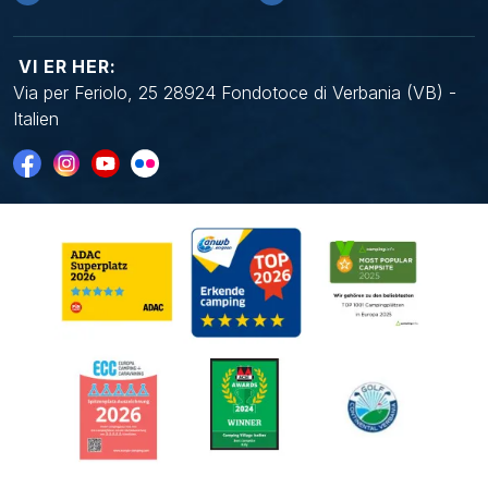
VI ER HER:
Via per Feriolo, 25 28924 Fondotoce di Verbania (VB) -
Italien