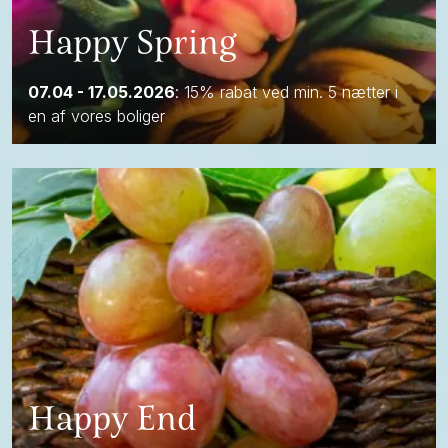
Happy Spring
07.04 - 17.05.2026
: 15% rabat ved min. 5 nætter i
en af vores boliger
Happy End