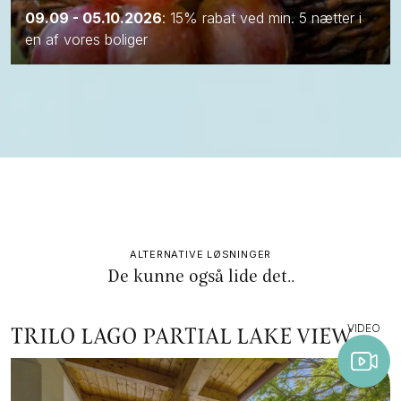
09.09 - 05.10.2026
: 15% rabat ved min. 5 nætter i
en af vores boliger
ALTERNATIVE LØSNINGER
De kunne også lide det..
VIDEO
TRILO LAGO PARTIAL LAKE VIEW