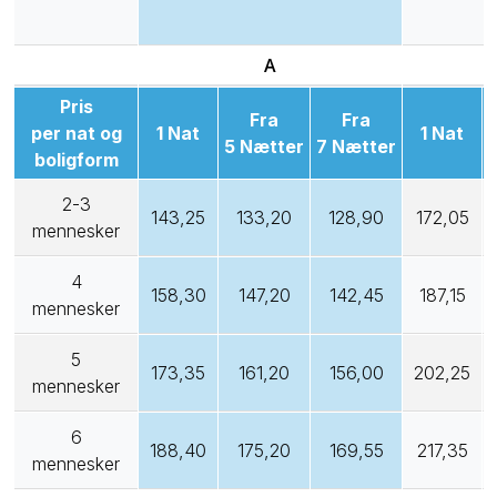
A
B
Pris
Fra
Fra
per nat og
1 Nat
1 Nat
5 Nætter
7 Nætter
boligform
2-3
143,25
133,20
128,90
172,05
mennesker
4
158,30
147,20
142,45
187,15
mennesker
5
173,35
161,20
156,00
202,25
mennesker
6
188,40
175,20
169,55
217,35
mennesker