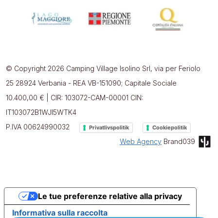
© Copyright 2026 Camping Village Isolino Srl, via per Feriolo
25 28924 Verbania - REA VB-151090; Capitale Sociale
10.400,00 € | CIR: 103072-CAM-00001 CIN:
IT103072B1WJI5WTK4
P.IVA 00624990032
Privatlivspolitik
Cookiepolitik
Web Agency
Brand039
Le tue preferenze relative alla privacy
Informativa sulla raccolta