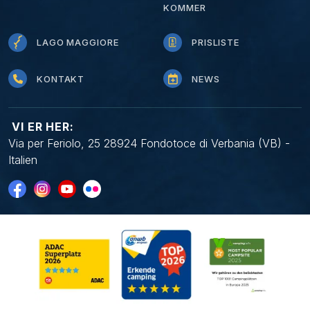
KOMMER
LAGO MAGGIORE
PRISLISTE
KONTAKT
NEWS
VI ER HER:
Via per Feriolo, 25 28924 Fondotoce di Verbania (VB) -
Italien