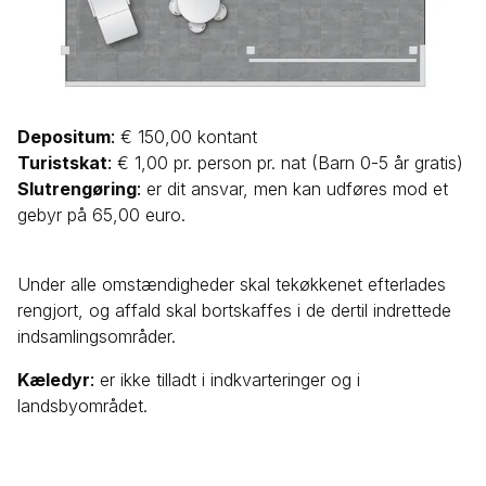
Depositum
:
€ 150,00 kontant
Turistskat
:
€ 1,00 pr. person pr. nat (Barn 0-5 år gratis)
Slutrengøring
:
er dit ansvar, men kan udføres mod et
gebyr på 65,00 euro.
Under alle omstændigheder skal tekøkkenet efterlades
rengjort, og affald skal bortskaffes i de dertil indrettede
indsamlingsområder.
Kæledyr
:
er ikke tilladt i indkvarteringer og i
landsbyområdet.