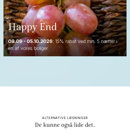
Happy End
09.09 - 05.10.2026
: 15% rabat ved min. 5 nætter i
en af vores boliger
ALTERNATIVE LØSNINGER
De kunne også lide det..