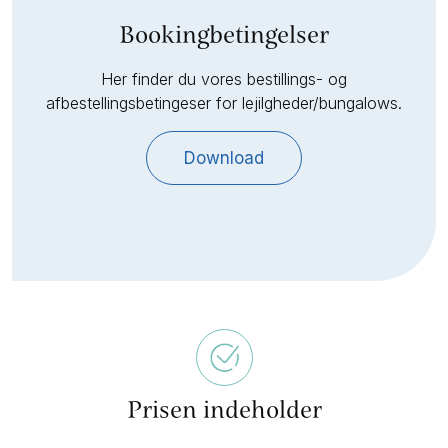
Bookingbetingelser
Her finder du vores bestillings- og
afbestellingsbetingeser for lejilgheder/bungalows.
Download
Prisen indeholder