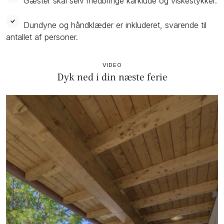
Gæster skal selv medbringe karklude og viskestykker.
Dundyne og håndklæder er inkluderet, svarende til
antallet af personer.
VIDEO
Dyk ned i din næste ferie