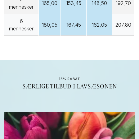
165,00
153,45
148,50
192,70
mennesker
6
180,05
167,45
162,05
207,80
mennesker
15% RABAT
SÆRLIGE TILBUD I LAVSÆSONEN