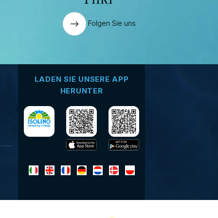
Folgen Sie uns
LADEN SIE UNSERE APP
HERUNTER