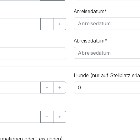
Anreisedatum*
Abreisedatum*
Hunde (nur auf Stellplatz erl
ormationen oder Leistungen)