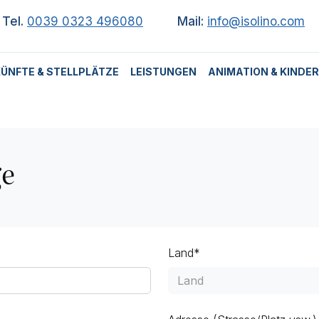
Tel.
0039 0323 496080
Mail:
info@isolino.com
ÜNFTE & STELLPLÄTZE
LEISTUNGEN
ANIMATION & KINDER
ge
Land*
Land