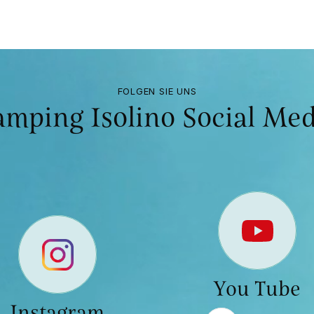
FOLGEN SIE UNS
amping Isolino Social Med
You Tube
Instagram