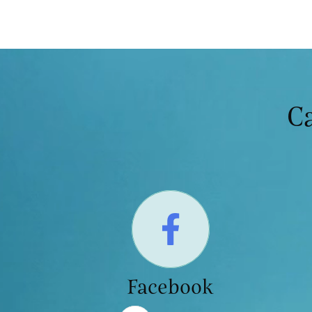
C
Facebook