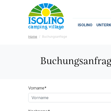
ISOLINO
UNTERK
Home
Buchungsanfrage
Buchungsanfra
Vorname*