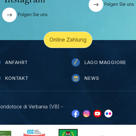
Folgen Sie uns
Folgen Sie uns
Online Zahlung
ANFAHRT
LAGO MAGGIORE
KONTAKT
NEWS
Fondotoce di Verbania (VB) -