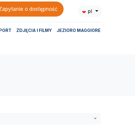
Zapytanie o dostępność
pl
PORT
ZDJĘCIA I FILMY
JEZIORO MAGGIORE