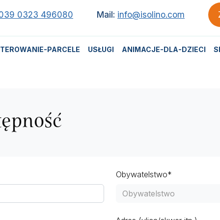
039 0323 496080
Mail:
info@isolino.com
TEROWANIE-PARCELE
USŁUGI
ANIMACJE-DLA-DZIECI
S
tępność
Obywatelstwo*
Obywatelstwo