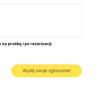
na prośbę i po rezerwacji.
Wyślij swoje zgłoszenie!