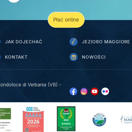
Płać online
JAK DOJECHAĆ
JEZIORO MAGGIORE
KONTAKT
NOWOŚCI
Fondotoce di Verbania (VB) -