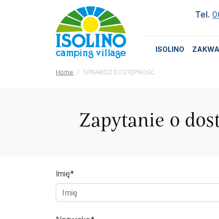
Tel.
0
ISOLINO
ZAKWA
Home
SPRAWDŹ DOSTĘPNOŚĆ
Zapytanie o dos
Imię*