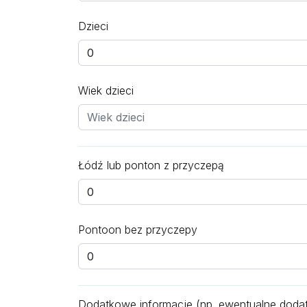
Dzieci
Wiek dzieci
Łódź lub ponton z przyczepą
Pontoon bez przyczepy
Dodatkowe informacje (np. ewentualne dodatk