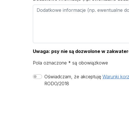
Uwaga: psy nie są dozwolone w zakwatero
Pola oznaczone * są obowiązkowe
Oświadczam, że akceptuję
Warunki korz
RODO/2018