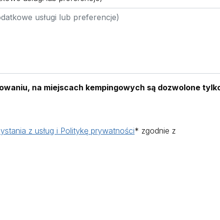
waniu, na miejscach kempingowych są dozwolone tylko 
ystania z usług i Politykę prywatności
* zgodnie z