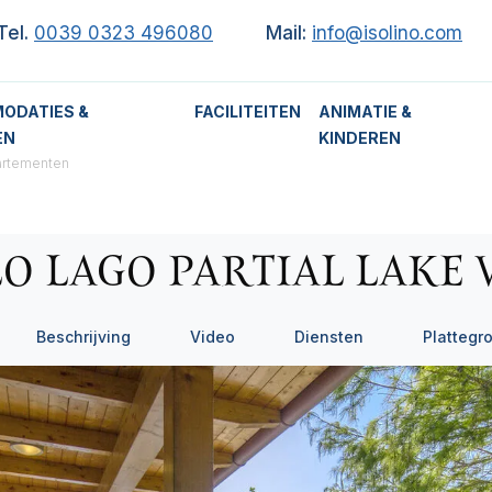
Tel.
0039 0323 496080
Mail:
info@isolino.com
ODATIES &
FACILITEITEN
ANIMATIE &
EN
KINDEREN
artementen
LO LAGO PARTIAL LAKE 
Beschrijving
Video
Diensten
Plattegr