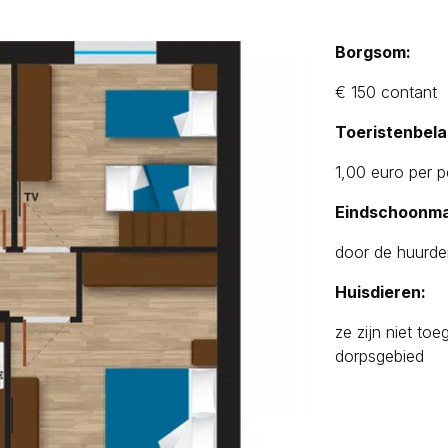
Borgsom:
€ 150 contant
Toeristenbela
1,00 euro per p
Eindschoonma
door de huurder
Huisdieren:
ze zijn niet to
dorpsgebied