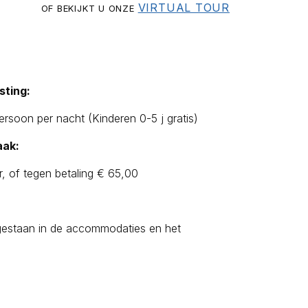
VIRTUAL TOUR
OF BEKIJKT U ONZE
sting:
ersoon per nacht (Kinderen 0-5 j gratis)
ak:
, of tegen betaling € 65,00
egestaan in de accommodaties en het