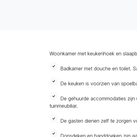
Woonkamer met keukenhoek en slaapbank
Badkamer met douche en toilet. Sate
De keuken is voorzien van spoelba
De gehuurde accommodaties zijn u
tuinmeubiliar.
De gasten dienen zelf te zorgen v
Donsdeken en handdoeken zijn aa