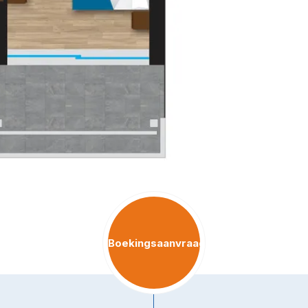
Boekingsaanvraag