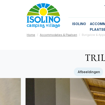
ISOLINO
ACCOMM
PLAATS
Home
Accommodaties & Plaatsen
Bungalow & App
TRI
Afbeeldingen