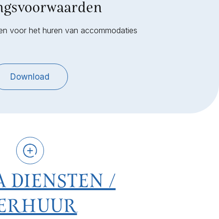
ngsvoorwaarden
en voor het huren van accommodaties
Download
 DIENSTEN /
ERHUUR