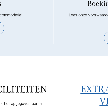
s
Boeki
accommodatie!
Lees onze voorwaard
EXTRA
ILITEITEN
V
r het opgegeven aantal