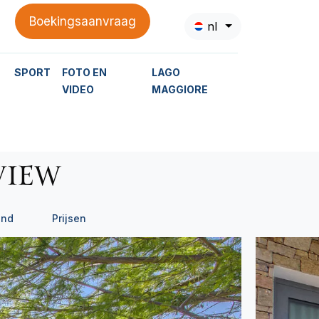
Boekingsaanvraag
nl
SPORT
FOTO EN
LAGO
VIDEO
MAGGIORE
VIEW
ond
Prijsen