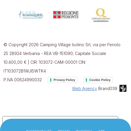
© Copyright 2026 Camping Village Isolino Srl, via per Feriolo
25 28924 Verbania - REA VB-151090; Capitale Sociale
10.400,00 € | CIR: 103072-CAM-00001 CIN:
IT103072B1WJI5WTK4
P.IVA 00624990032
Privacy Policy
Cookie Policy
Web Agency
Brand039
Le tue preferenze relative alla privacy