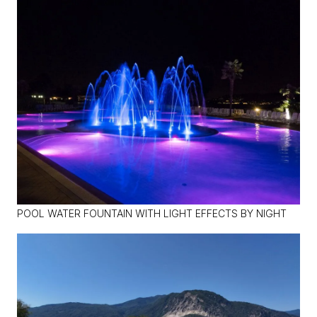
POOL WATER FOUNTAIN WITH LIGHT EFFECTS BY NIGHT