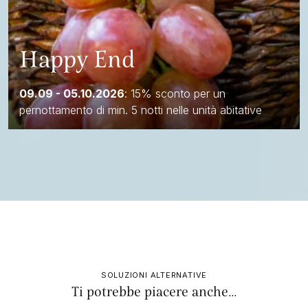
Happy End
09.09 - 05.10.2026
: 15% sconto per un
pernottamento di min. 5 notti nelle unità abitative
SOLUZIONI ALTERNATIVE
Ti potrebbe piacere anche...