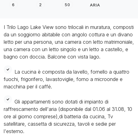
6
2
50
ARIA
I Trilo Lago Lake View sono trilocali in muratura, composti
da un soggiorno abitabile con angolo cottura e un divano
letto per una persona, una camera con letto matrimoniale,
una camera con un letto singolo e un letto a castello, e
bagno con doccia. Balcone con vista lago.
La cucina è composta da lavello, fornello a quattro
fuochi, frigorifero, lavastoviglie, forno a microonde e
macchina per il caffé.
Gli appartamenti sono dotati di impianto di
raffrescamento dell'aria (disponibile dal 01.06 al 31.08, 10
ore al giorno comprese),di batteria da cucina, Tv
satellitare, cassetta di sicurezza, tavoli e sedie per
l'esterno.