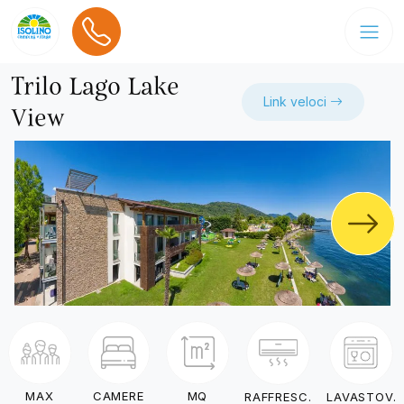
Trilo Lago Lake
Link veloci
View
MAX
CAMERE
MQ
RAFFRESC.
LAVASTOV.