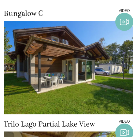
VIDEO
Bungalow C
VIDEO
Trilo Lago Partial Lake View