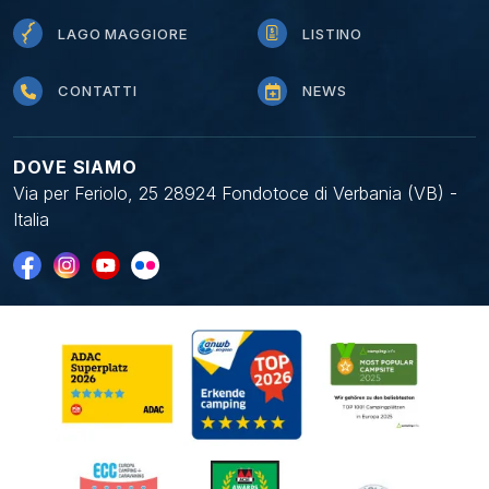
LAGO MAGGIORE
LISTINO
CONTATTI
NEWS
DOVE SIAMO
Via per Feriolo, 25 28924 Fondotoce di Verbania (VB) -
Italia