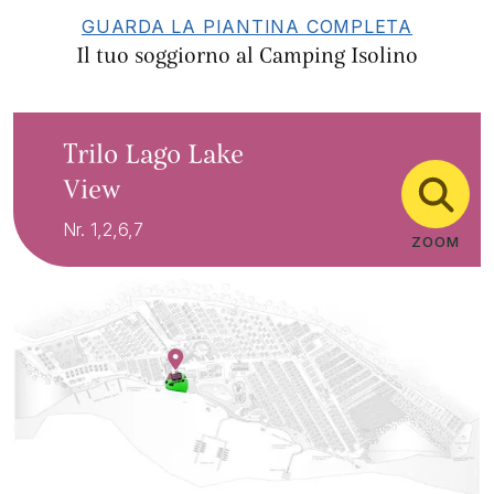
GUARDA LA PIANTINA COMPLETA
Il tuo soggiorno al Camping Isolino
Trilo Lago Lake
View
Nr. 1,2,6,7
ZOOM