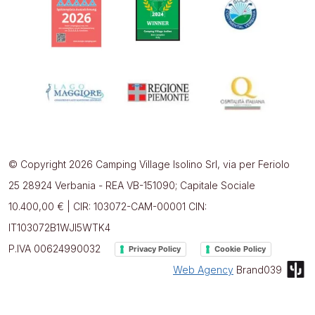
© Copyright 2026 Camping Village Isolino Srl, via per Feriolo
25 28924 Verbania - REA VB-151090; Capitale Sociale
10.400,00 € | CIR: 103072-CAM-00001 CIN:
IT103072B1WJI5WTK4
P.IVA 00624990032
Privacy Policy
Cookie Policy
Web Agency
Brand039