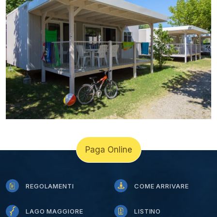
Paga Online
REGOLAMENTI
COME ARRIVARE
LAGO MAGGIORE
LISTINO