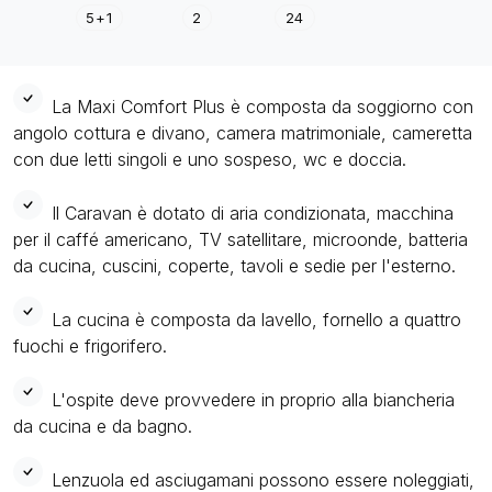
5+1
2
24
La Maxi Comfort Plus è composta da soggiorno con
angolo cottura e divano, camera matrimoniale, cameretta
con due letti singoli e uno sospeso, wc e doccia.
Il Caravan è dotato di aria condizionata, macchina
per il caffé americano, TV satellitare, microonde, batteria
da cucina, cuscini, coperte, tavoli e sedie per l'esterno.
La cucina è composta da lavello, fornello a quattro
fuochi e frigorifero.
L'ospite deve provvedere in proprio alla biancheria
da cucina e da bagno.
Lenzuola ed asciugamani possono essere noleggiati,