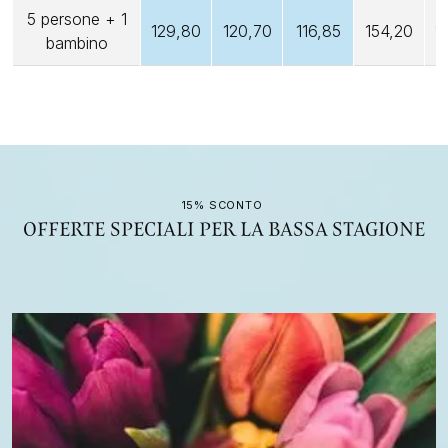
5 persone + 1
129,80
120,70
116,85
154,20
1
bambino
15% SCONTO
OFFERTE SPECIALI PER LA BASSA STAGIONE