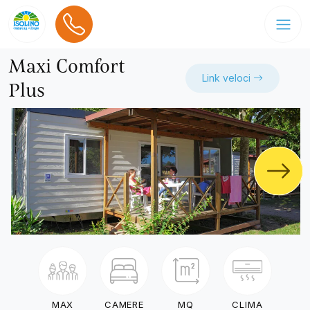
Maxi Comfort
Link veloci
Plus
MAX
CAMERE
MQ
CLIMA