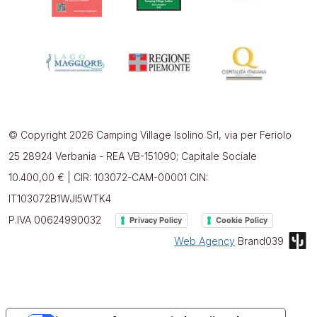
© Copyright 2026 Camping Village Isolino Srl, via per Feriolo
25 28924 Verbania - REA VB-151090; Capitale Sociale
10.400,00 € | CIR: 103072-CAM-00001 CIN:
IT103072B1WJI5WTK4
P.IVA 00624990032
Privacy Policy
Cookie Policy
Web Agency
Brand039