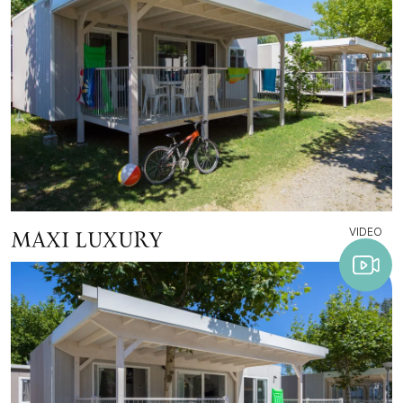
VIDEO
MAXI LUXURY