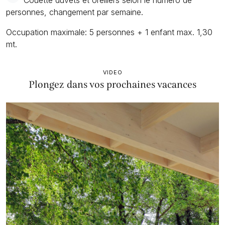
Couette duvets et oreillers selon le numero de
personnes, changement par semaine.
Occupation maximale: 5 personnes + 1 enfant max. 1,30
mt.
VIDEO
Plongez dans vos prochaines vacances