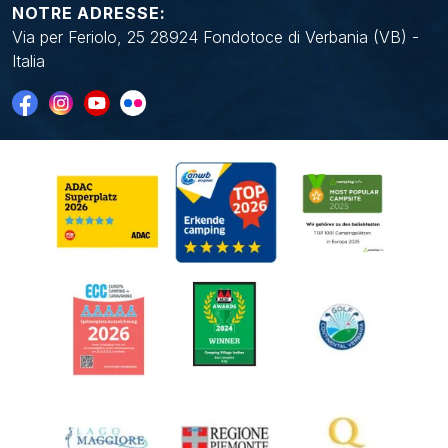
NOTRE ADRESSE:
Via per Feriolo, 25 28924 Fondotoce di Verbania (VB) -
Italia