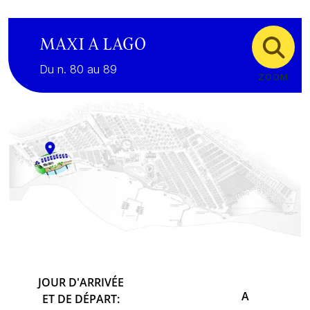
MAXI A LAGO
Du n. 80 au 89
ZOOM
JOUR D'ARRIVÉE
A
ET DE DÉPART: