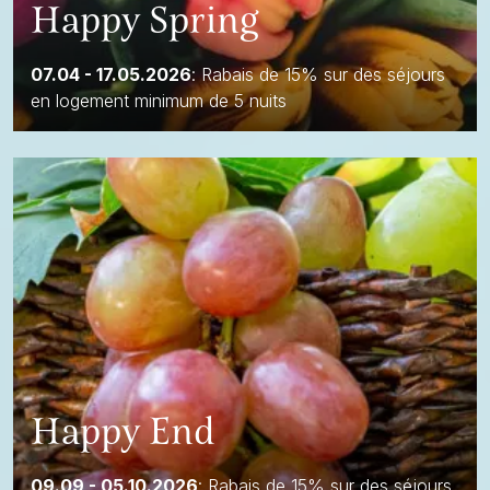
Happy Spring
07.04 - 17.05.2026
: Rabais de 15% sur des séjours
en logement minimum de 5 nuits
Happy End
09.09 - 05.10.2026
: Rabais de 15% sur des séjours