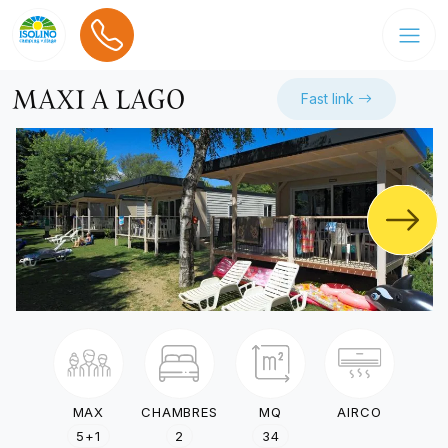
MAXI A LAGO
Fast link
MAX
CHAMBRES
MQ
AIRCO
5+1
2
34