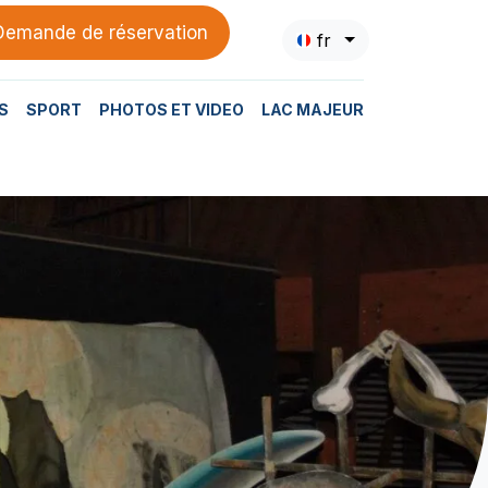
Demande de réservation
fr
S
SPORT
PHOTOS ET VIDEO
LAC MAJEUR