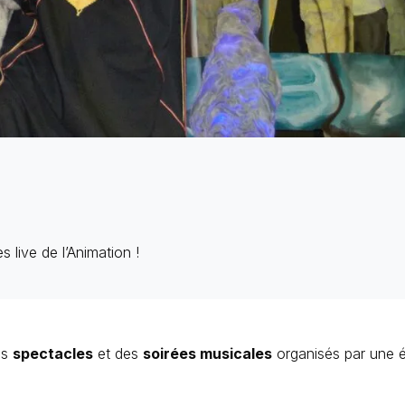
 live de l’Animation !
es
spectacles
et des
soirées musicales
organisés par une é