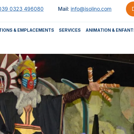
039 0323 496080
Mail:
info@isolino.com
TIONS & EMPLACEMENTS
SERVICES
ANIMATION & ENFANT