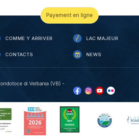
Payement en ligne
COMME Y ARRIVER
LAC MAJEUR
CONTACTS
NEWS
Fondotoce di Verbania (VB) -