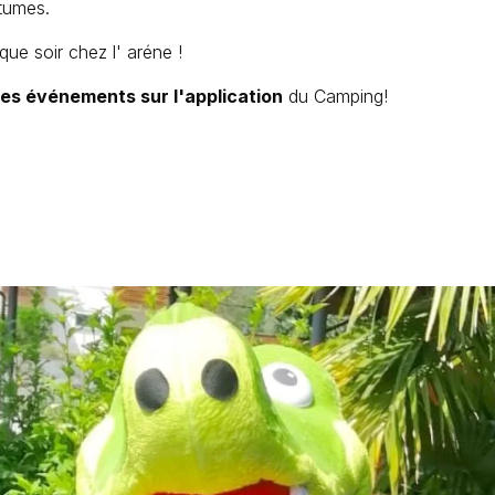
tumes.
e soir chez l' aréne !
des événements sur l'application
du Camping!