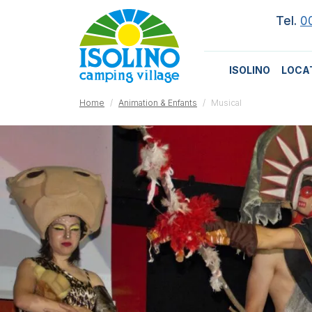
Tel.
0
ISOLINO
LOCA
Home
Animation & Enfants
Musical