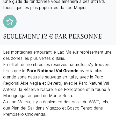
Une guide de randonnée vous amènera à des attrraits
touristique les plus populaires du Lac Majeur.
SEULEMENT 12 € PAR PERSONNE
Les montagnes entourant le Lac Majeur représentent une
des zones les plus vertes d'Italie.
En effet, de nombreuses réserves naturelles s'y trouvent,
telles que le
Parc National Val Grande
avec la plus
grande zone naturelle sauvage en Italie, avec le Parc
Régional Alpe Veglia et Devero, avec le Parc Naturel Val
Antona, la Réserve Naturelle de Fondotoce et la faune à
Macugnaga, au pied du Monte Rosa.
Au Lac Majeur, il y a également des oasis du WWF, tels
que Pian dei Sali dans Vigezzo et Bosco Tenso dans
Premosello Chiovenda.