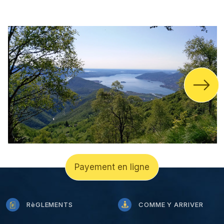
Payement en ligne
RèGLEMENTS
COMME Y ARRIVER