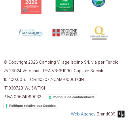
© Copyright 2026 Camping Village Isolino Srl, via per Feriolo
25 28924 Verbania - REA VB-151090; Capitale Sociale
10.400,00 € | CIR: 103072-CAM-00001 CIN:
IT103072B1WJI5WTK4
P.IVA 00624990032
Politique de confidentialité
Politique relative aux Cookies
Web Agency
Brand039