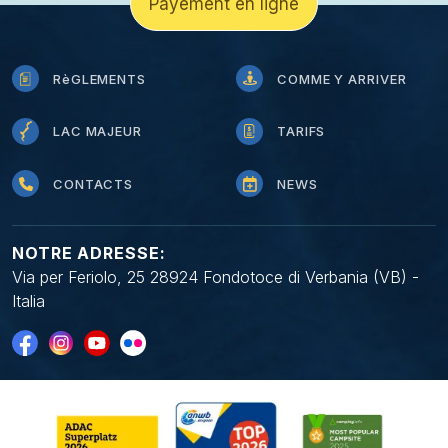
Payement en ligne
RèGLEMENTS
COMME Y ARRIVER
LAC MAJEUR
TARIFS
CONTACTS
NEWS
NOTRE ADRESSE:
Via per Feriolo, 25 28924 Fondotoce di Verbania (VB) -
Italia