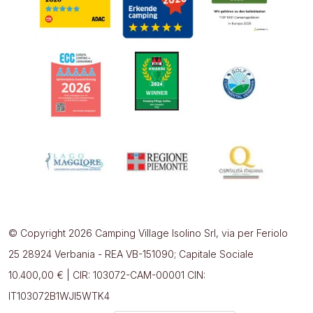
© Copyright 2026 Camping Village Isolino Srl, via per Feriolo
25 28924 Verbania - REA VB-151090; Capitale Sociale
10.400,00 € | CIR: 103072-CAM-00001 CIN:
IT103072B1WJI5WTK4