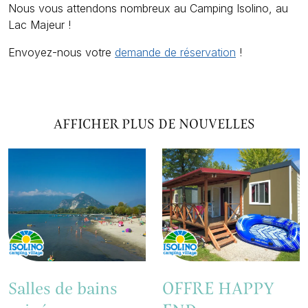
Nous vous attendons nombreux au Camping Isolino, au
Lac Majeur !
Envoyez-nous votre
demande de réservation
!
AFFICHER PLUS DE NOUVELLES
Salles de bains
OFFRE HAPPY