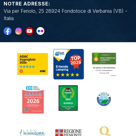
NOTRE ADRESSE:
Via per Feriolo, 25 28924 Fondotoce di Verbania (VB) -
Italia