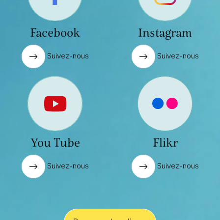
Facebook
Instagram
Suivez-nous
Suivez-nous
You Tube
Flikr
Suivez-nous
Suivez-nous