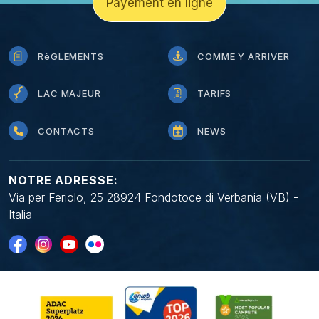
Payement en ligne
RèGLEMENTS
COMME Y ARRIVER
LAC MAJEUR
TARIFS
CONTACTS
NEWS
NOTRE ADRESSE:
Via per Feriolo, 25 28924 Fondotoce di Verbania (VB) -
Italia