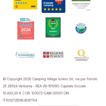
© Copyright 2026 Camping Village Isolino Srl, via per Feriolo
25 28924 Verbania - REA VB-151090; Capitale Sociale
10.400,00 € | CIR: 103072-CAM-00001 CIN:
IT103072B1WJI5WTK4