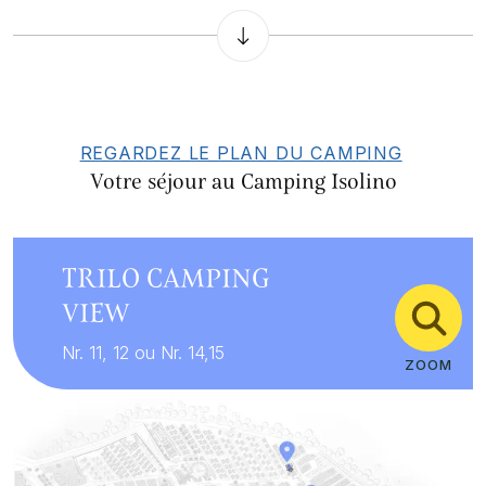
REGARDEZ LE PLAN DU CAMPING
Votre séjour au Camping Isolino
TRILO CAMPING
VIEW
Nr. 11, 12 ou Nr. 14,15
ZOOM