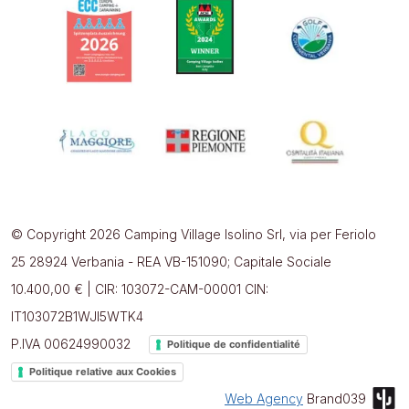
© Copyright 2026 Camping Village Isolino Srl, via per Feriolo
25 28924 Verbania - REA VB-151090; Capitale Sociale
10.400,00 € | CIR: 103072-CAM-00001 CIN:
IT103072B1WJI5WTK4
P.IVA 00624990032
Politique de confidentialité
Politique relative aux Cookies
Web Agency
Brand039