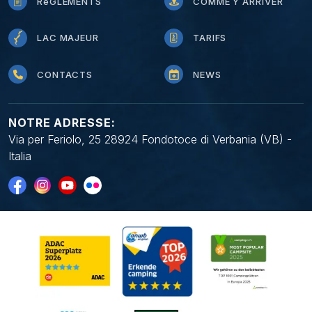
RèGLEMENTS
COMME Y ARRIVER
LAC MAJEUR
TARIFS
CONTACTS
NEWS
NOTRE ADRESSE:
Via per Feriolo, 25 28924 Fondotoce di Verbania (VB) -
Italia