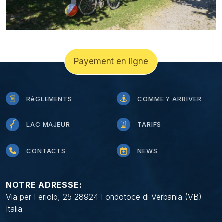
Payement en ligne
RèGLEMENTS
COMME Y ARRIVER
LAC MAJEUR
TARIFS
CONTACTS
NEWS
NOTRE ADRESSE:
Via per Feriolo, 25 28924 Fondotoce di Verbania (VB) -
Italia