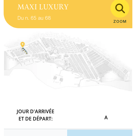
MAXI LUXURY
Du n. 65 au 68
ZOOM
JOUR D'ARRIVÉE
A
ET DE DÉPART: