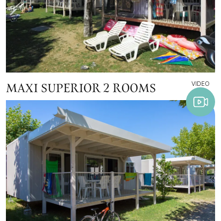
VIDEO
MAXI SUPERIOR 2 ROOMS