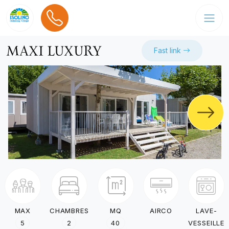
MAXI LUXURY
Fast link
MAX
MQ
AIRCO
LAVE-
CHAMBRES
5
40
VESSEILLE
2