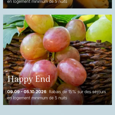
en logement minimum de 5 nuits
Happy End
09.09 - 05.10.2026
: Rabais de 15% sur des séjours
en logement minimum de 5 nuits